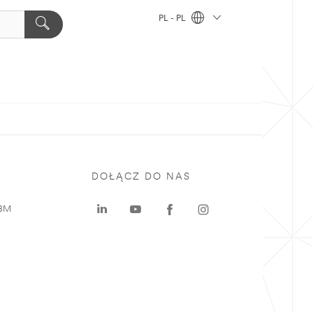
PL - PL
DOŁĄCZ DO NAS
 3M