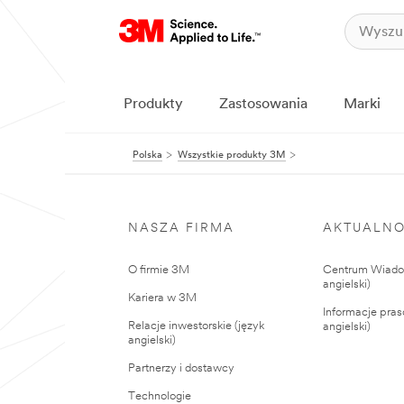
Produkty
Zastosowania
Marki
Polska
Wszystkie produkty 3M
NASZA FIRMA
AKTUALNO
O firmie 3M
Centrum Wiadom
angielski)
Kariera w 3M
Informacje pras
Relacje inwestorskie (język
angielski)
angielski)
Partnerzy i dostawcy
Technologie