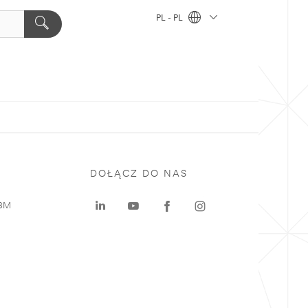
PL - PL
DOŁĄCZ DO NAS
 3M