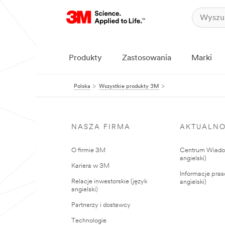
Produkty
Zastosowania
Marki
Polska
Wszystkie produkty 3M
NASZA FIRMA
AKTUALNO
O firmie 3M
Centrum Wiadom
angielski)
Kariera w 3M
Informacje pras
Relacje inwestorskie (język
angielski)
angielski)
Partnerzy i dostawcy
Technologie