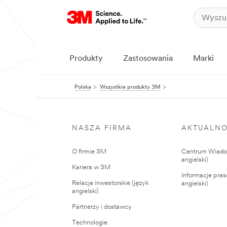
Produkty
Zastosowania
Marki
Polska
Wszystkie produkty 3M
NASZA FIRMA
AKTUALNO
O firmie 3M
Centrum Wiadom
angielski)
Kariera w 3M
Informacje pras
Relacje inwestorskie (język
angielski)
angielski)
Partnerzy i dostawcy
Technologie