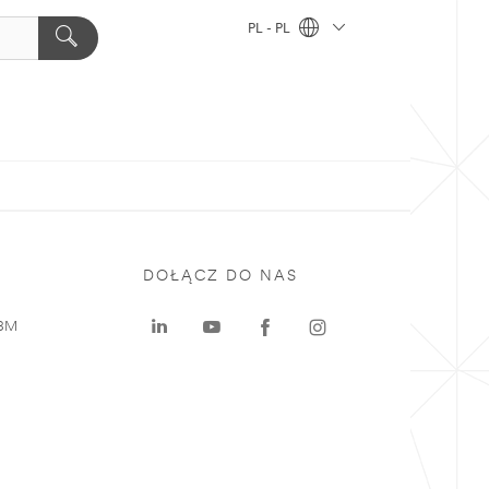
PL - PL
DOŁĄCZ DO NAS
 3M