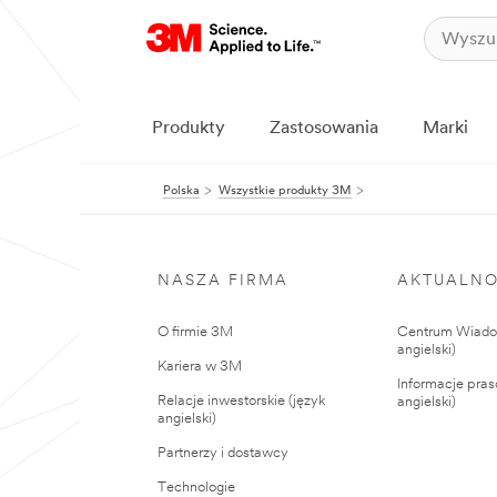
Produkty
Zastosowania
Marki
Polska
Wszystkie produkty 3M
NASZA FIRMA
AKTUALNO
O firmie 3M
Centrum Wiadom
angielski)
Kariera w 3M
Informacje pras
Relacje inwestorskie (język
angielski)
angielski)
Partnerzy i dostawcy
Technologie