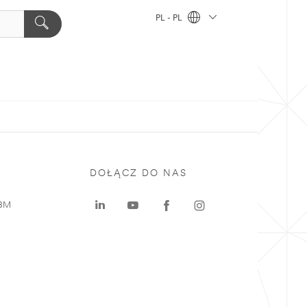
PL - PL
DOŁĄCZ DO NAS
 3M