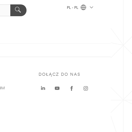
PL - PL
DOŁĄCZ DO NAS
 3M