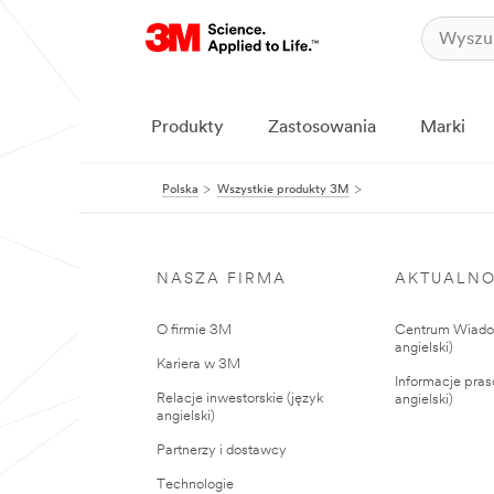
Produkty
Zastosowania
Marki
Polska
Wszystkie produkty 3M
NASZA FIRMA
AKTUALNO
O firmie 3M
Centrum Wiadom
angielski)
Kariera w 3M
Informacje pras
Relacje inwestorskie (język
angielski)
angielski)
Partnerzy i dostawcy
Technologie