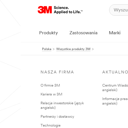
Produkty
Zastosowania
Marki
Polska
Wszystkie produkty 3M
NASZA FIRMA
AKTUALNO
O firmie 3M
Centrum Wiadom
angielski)
Kariera w 3M
Informacje pras
Relacje inwestorskie (język
angielski)
angielski)
Partnerzy i dostawcy
Technologie