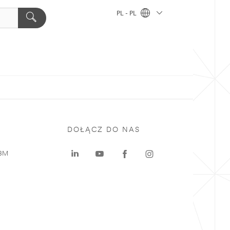
PL - PL
DOŁĄCZ DO NAS
 3M