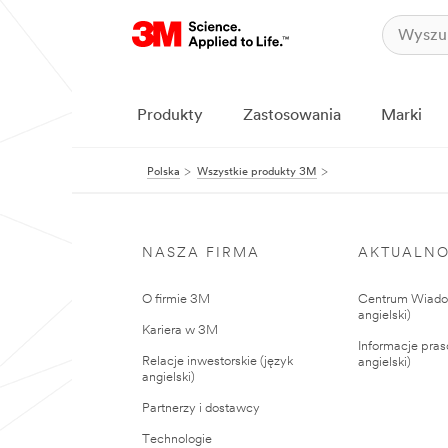
Produkty
Zastosowania
Marki
Polska
Wszystkie produkty 3M
NASZA FIRMA
AKTUALNO
O firmie 3M
Centrum Wiadom
angielski)
Kariera w 3M
Informacje pras
Relacje inwestorskie (język
angielski)
angielski)
Partnerzy i dostawcy
Technologie