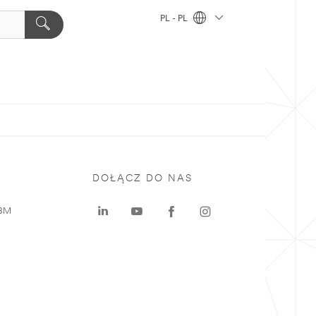
PL - PL
DOŁĄCZ DO NAS
 3M