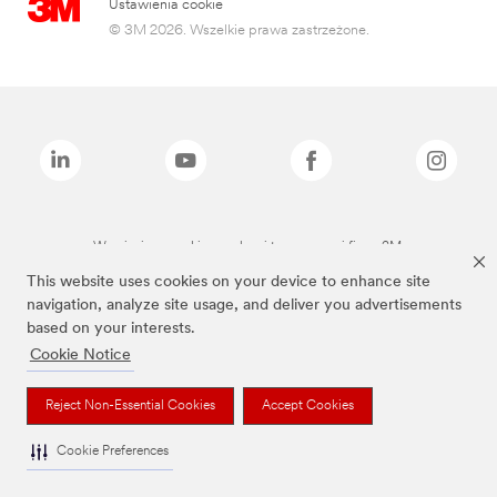
Ustawienia cookie
© 3M 2026. Wszelkie prawa zastrzeżone.
Wymienione marki są znakami towarowymi firmy 3M.
This website uses cookies on your device to enhance site
navigation, analyze site usage, and deliver you advertisements
based on your interests.
Cookie Notice
Reject Non-Essential Cookies
Accept Cookies
Cookie Preferences