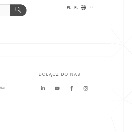
PL - PL
DOŁĄCZ DO NAS
 3M