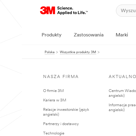
Produkty
Zastosowania
Marki
Polska
Wszystkie produkty 3M
NASZA FIRMA
AKTUALNO
O firmie 3M
Centrum Wiadom
angielski)
Kariera w 3M
Informacje pras
Relacje inwestorskie (język
angielski)
angielski)
Partnerzy i dostawcy
Technologie