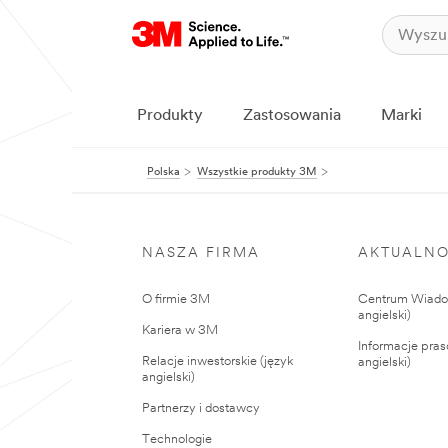
Produkty
Zastosowania
Marki
Polska
Wszystkie produkty 3M
NASZA FIRMA
AKTUALNO
O firmie 3M
Centrum Wiadom
angielski)
Kariera w 3M
Informacje pras
Relacje inwestorskie (język
angielski)
angielski)
Partnerzy i dostawcy
Technologie