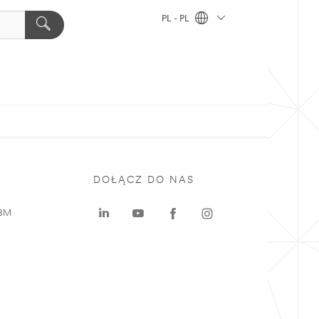
PL - PL
DOŁĄCZ DO NAS
 3M