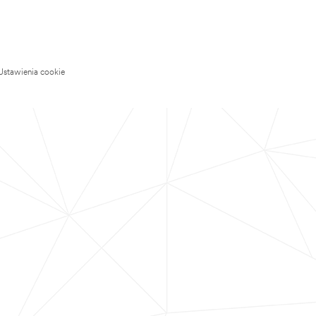
Ustawienia cookie