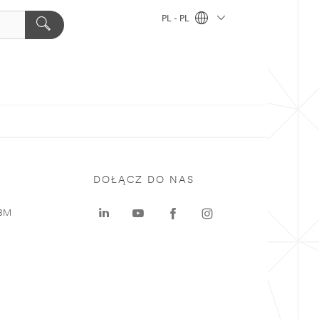
PL - PL
DOŁĄCZ DO NAS
 3M