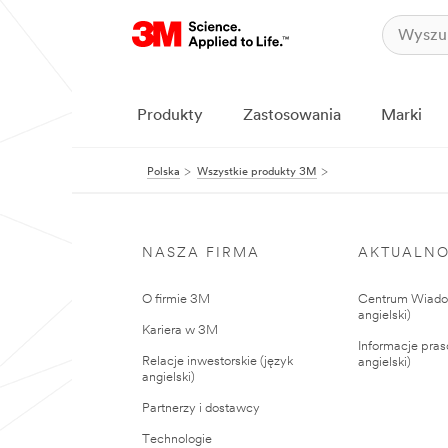
Produkty
Zastosowania
Marki
Polska
Wszystkie produkty 3M
NASZA FIRMA
AKTUALNO
O firmie 3M
Centrum Wiadom
angielski)
Kariera w 3M
Informacje pras
Relacje inwestorskie (język
angielski)
angielski)
Partnerzy i dostawcy
Technologie