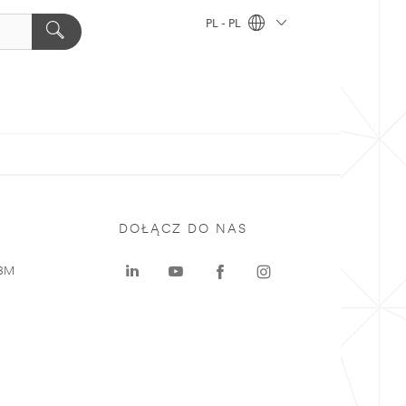
PL - PL
DOŁĄCZ DO NAS
 3M