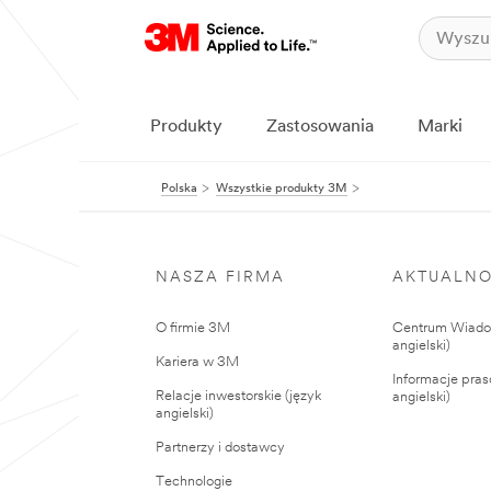
Produkty
Zastosowania
Marki
Polska
Wszystkie produkty 3M
NASZA FIRMA
AKTUALNO
O firmie 3M
Centrum Wiadom
angielski)
Kariera w 3M
Informacje pras
Relacje inwestorskie (język
angielski)
angielski)
Partnerzy i dostawcy
Technologie