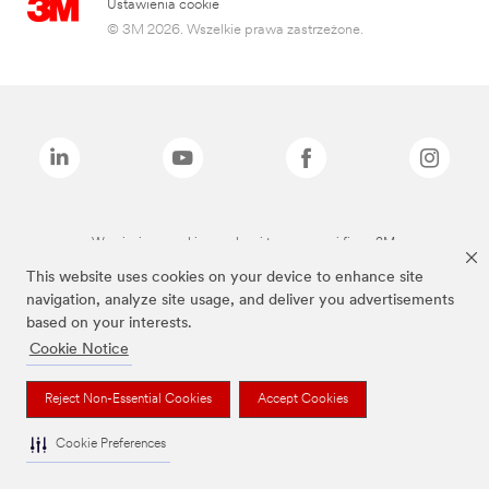
Ustawienia cookie
© 3M 2026. Wszelkie prawa zastrzeżone.
Wymienione marki są znakami towarowymi firmy 3M.
This website uses cookies on your device to enhance site
navigation, analyze site usage, and deliver you advertisements
based on your interests.
Cookie Notice
Reject Non-Essential Cookies
Accept Cookies
Cookie Preferences