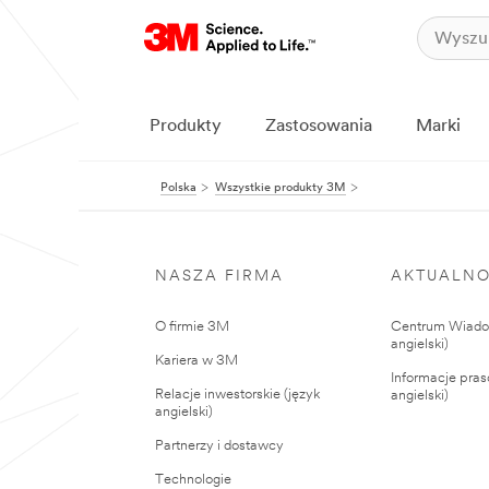
Produkty
Zastosowania
Marki
Polska
Wszystkie produkty 3M
NASZA FIRMA
AKTUALNO
O firmie 3M
Centrum Wiadom
angielski)
Kariera w 3M
Informacje pras
Relacje inwestorskie (język
angielski)
angielski)
Partnerzy i dostawcy
Technologie