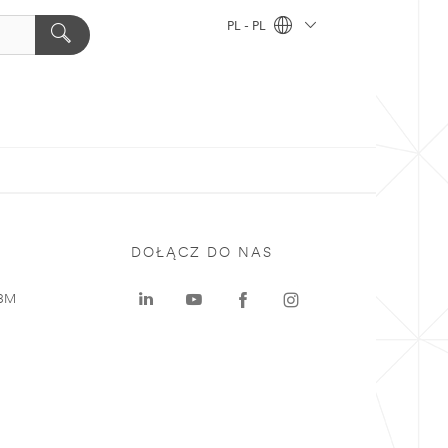
PL - PL
DOŁĄCZ DO NAS
 3M