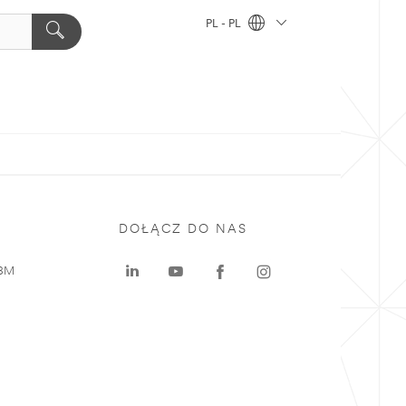
PL - PL
DOŁĄCZ DO NAS
 3M