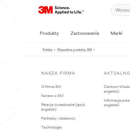
Produkty
Zastosowania
Marki
Polska
Wszystkie produkty 3M
NASZA FIRMA
AKTUALNO
O firmie 3M
Centrum Wiadom
angielski)
Kariera w 3M
Informacje pras
Relacje inwestorskie (język
angielski)
angielski)
Partnerzy i dostawcy
Technologie