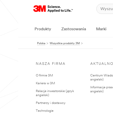
Produkty
Zastosowania
Marki
Polska
Wszystkie produkty 3M
NASZA FIRMA
AKTUALNO
O firmie 3M
Centrum Wiadom
angielski)
Kariera w 3M
Informacje pras
Relacje inwestorskie (język
angielski)
angielski)
Partnerzy i dostawcy
Technologie