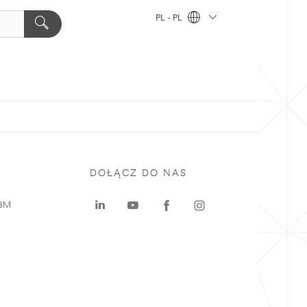
PL - PL
DOŁĄCZ DO NAS
 3M