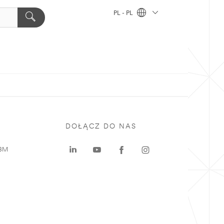
PL - PL
DOŁĄCZ DO NAS
 3M