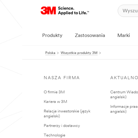
Produkty
Zastosowania
Marki
Polska
Wszystkie produkty 3M
NASZA FIRMA
AKTUALNO
O firmie 3M
Centrum Wiadom
angielski)
Kariera w 3M
Informacje pras
Relacje inwestorskie (język
angielski)
angielski)
Partnerzy i dostawcy
Technologie