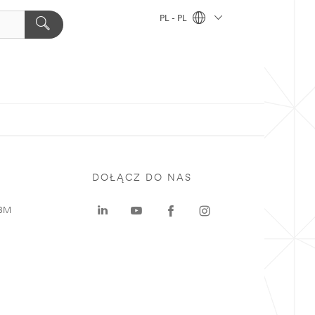
PL - PL
DOŁĄCZ DO NAS
 3M