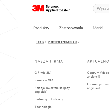
Produkty
Zastosowania
Marki
Polska
Wszystkie produkty 3M
NASZA FIRMA
AKTUALNO
O firmie 3M
Centrum Wiadom
angielski)
Kariera w 3M
Informacje pras
Relacje inwestorskie (język
angielski)
angielski)
Partnerzy i dostawcy
Technologie