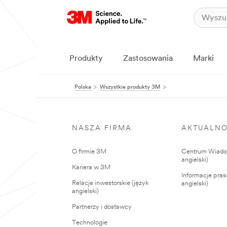
Produkty
Zastosowania
Marki
Polska
Wszystkie produkty 3M
NASZA FIRMA
AKTUALNO
O firmie 3M
Centrum Wiadom
angielski)
Kariera w 3M
Informacje pras
Relacje inwestorskie (język
angielski)
angielski)
Partnerzy i dostawcy
Technologie