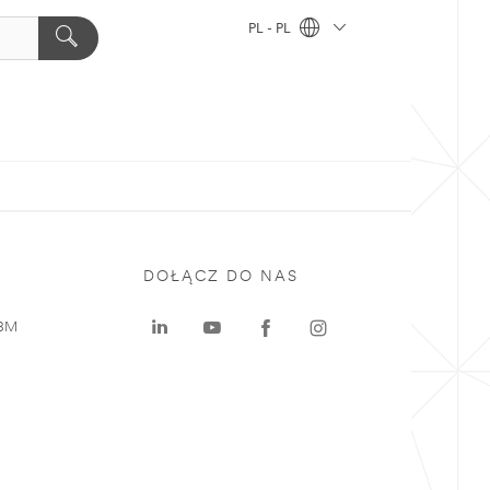
PL - PL
DOŁĄCZ DO NAS
 3M