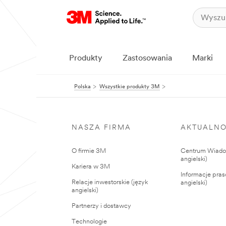
Produkty
Zastosowania
Marki
Polska
Wszystkie produkty 3M
NASZA FIRMA
AKTUALNO
O firmie 3M
Centrum Wiadom
angielski)
Kariera w 3M
Informacje pras
Relacje inwestorskie (język
angielski)
angielski)
Partnerzy i dostawcy
Technologie