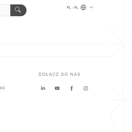
PL - PL
DOŁĄCZ DO NAS
 3M