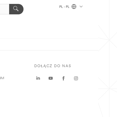
PL - PL
DOŁĄCZ DO NAS
 3M