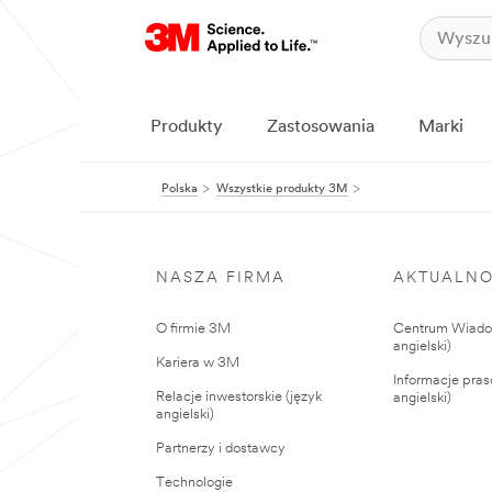
Produkty
Zastosowania
Marki
Polska
Wszystkie produkty 3M
NASZA FIRMA
AKTUALNO
O firmie 3M
Centrum Wiadom
angielski)
Kariera w 3M
Informacje pras
Relacje inwestorskie (język
angielski)
angielski)
Partnerzy i dostawcy
Technologie