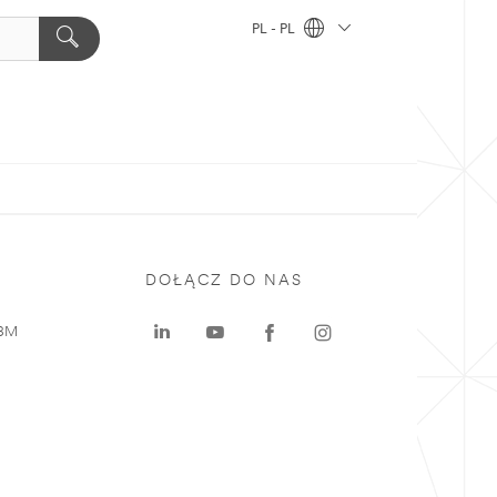
PL - PL
DOŁĄCZ DO NAS
 3M