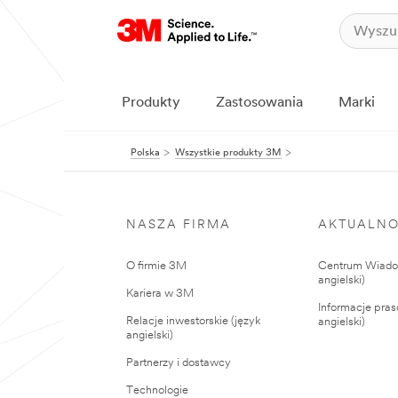
Produkty
Zastosowania
Marki
Polska
Wszystkie produkty 3M
NASZA FIRMA
AKTUALNO
O firmie 3M
Centrum Wiadom
angielski)
Kariera w 3M
Informacje pras
Relacje inwestorskie (język
angielski)
angielski)
Partnerzy i dostawcy
Technologie