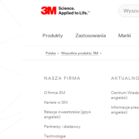
Produkty
Zastosowania
Marki
Polska
Wszystkie produkty 3M
NASZA FIRMA
AKTUALNO
O firmie 3M
Centrum Wiadom
angielski)
Kariera w 3M
Informacje pras
Relacje inwestorskie (język
angielski)
angielski)
Partnerzy i dostawcy
Technologie