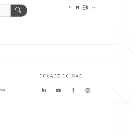
PL - PL
DOŁĄCZ DO NAS
 3M