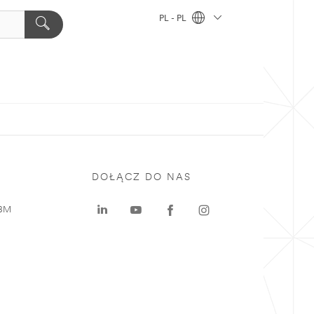
PL - PL
DOŁĄCZ DO NAS
 3M