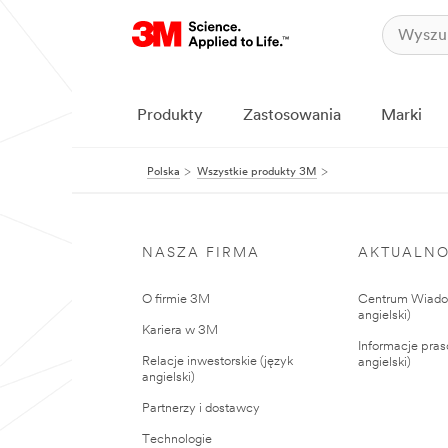
Produkty
Zastosowania
Marki
Polska
Wszystkie produkty 3M
NASZA FIRMA
AKTUALNO
O firmie 3M
Centrum Wiadom
angielski)
Kariera w 3M
Informacje pras
Relacje inwestorskie (język
angielski)
angielski)
Partnerzy i dostawcy
Technologie