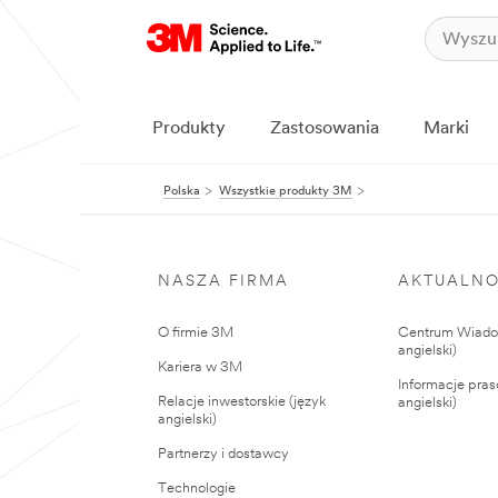
Produkty
Zastosowania
Marki
Polska
Wszystkie produkty 3M
NASZA FIRMA
AKTUALNO
O firmie 3M
Centrum Wiadom
angielski)
Kariera w 3M
Informacje pras
Relacje inwestorskie (język
angielski)
angielski)
Partnerzy i dostawcy
Technologie