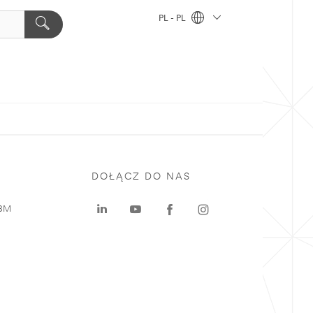
PL - PL
DOŁĄCZ DO NAS
 3M