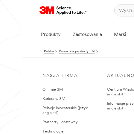
Produkty
Zastosowania
Marki
Polska
Wszystkie produkty 3M
NASZA FIRMA
AKTUALNO
O firmie 3M
Centrum Wiadom
angielski)
Kariera w 3M
Informacje pras
Relacje inwestorskie (język
angielski)
angielski)
Partnerzy i dostawcy
Technologie