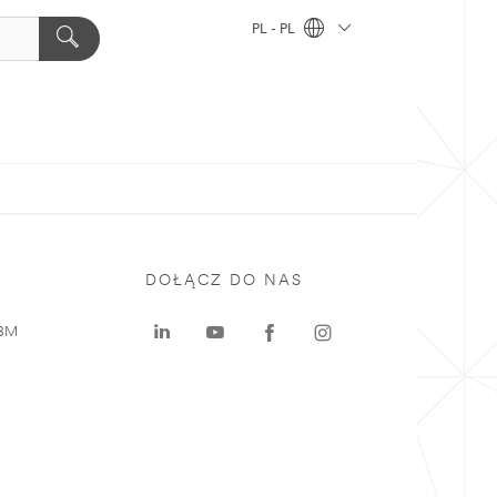
PL - PL
DOŁĄCZ DO NAS
 3M