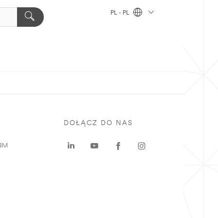
PL - PL
DOŁĄCZ DO NAS
 3M