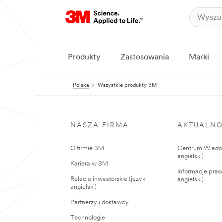
Produkty
Zastosowania
Marki
Polska
Wszystkie produkty 3M
NASZA FIRMA
AKTUALNO
O firmie 3M
Centrum Wiadom
angielski)
Kariera w 3M
Informacje pras
Relacje inwestorskie (język
angielski)
angielski)
Partnerzy i dostawcy
Technologie