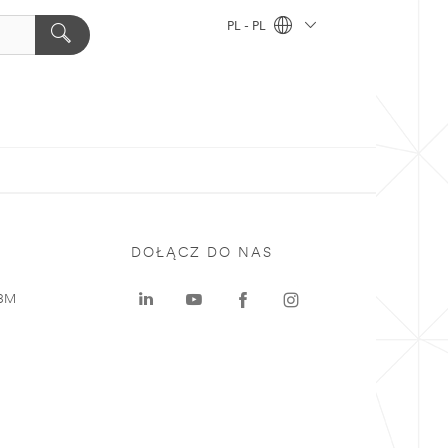
PL - PL
DOŁĄCZ DO NAS
 3M