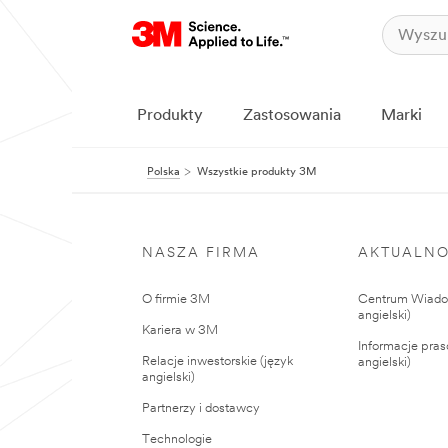
Produkty
Zastosowania
Marki
Polska
Wszystkie produkty 3M
NASZA FIRMA
AKTUALNO
O firmie 3M
Centrum Wiadom
angielski)
Kariera w 3M
Informacje pras
Relacje inwestorskie (język
angielski)
angielski)
Partnerzy i dostawcy
Technologie