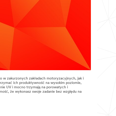
no w zakurzonych zakładach motoryzacyjnych, jak i
trzymać ich produktywność na wysokim poziomie,
enie UV i mocno trzymają na porowatych i
ewność, że wykonasz swoje zadanie bez względu na