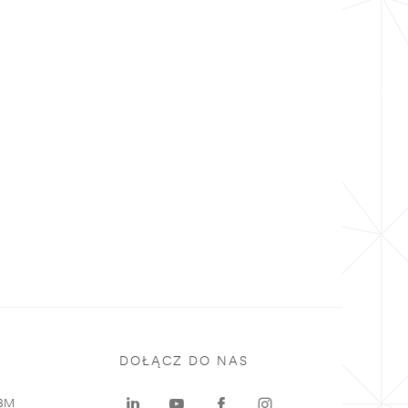
DOŁĄCZ DO NAS
 3M