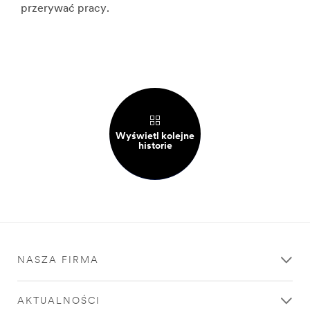
przerywać pracy.
Wyświetl kolejne
historie
NASZA FIRMA
AKTUALNOŚCI