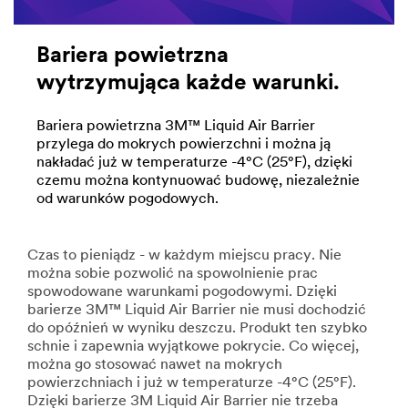
Bariera powietrzna
wytrzymująca każde warunki.
Bariera powietrzna 3M™ Liquid Air Barrier
przylega do mokrych powierzchni i można ją
nakładać już w temperaturze -4°C (25°F), dzięki
czemu można kontynuować budowę, niezależnie
od warunków pogodowych.
Czas to pieniądz - w każdym miejscu pracy. Nie
można sobie pozwolić na spowolnienie prac
spowodowane warunkami pogodowymi. Dzięki
barierze 3M™ Liquid Air Barrier nie musi dochodzić
do opóźnień w wyniku deszczu. Produkt ten szybko
schnie i zapewnia wyjątkowe pokrycie. Co więcej,
można go stosować nawet na mokrych
powierzchniach i już w temperaturze -4°C (25°F).
Dzięki barierze 3M Liquid Air Barrier nie trzeba