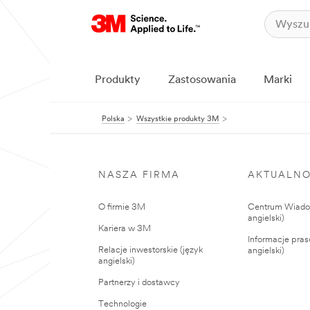
Produkty
Zastosowania
Marki
Polska
Wszystkie produkty 3M
NASZA FIRMA
AKTUALNO
O firmie 3M
Centrum Wiadom
angielski)
Kariera w 3M
Informacje pras
Relacje inwestorskie (język
angielski)
angielski)
Partnerzy i dostawcy
Technologie