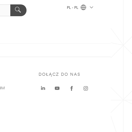
PL - PL
DOŁĄCZ DO NAS
 3M