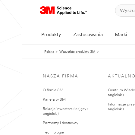
Produkty
Zastosowania
Marki
Polska
Wszystkie produkty 3M
NASZA FIRMA
AKTUALNO
O firmie 3M
Centrum Wiadom
angielski)
Kariera w 3M
Informacje pras
Relacje inwestorskie (język
angielski)
angielski)
Partnerzy i dostawcy
Technologie