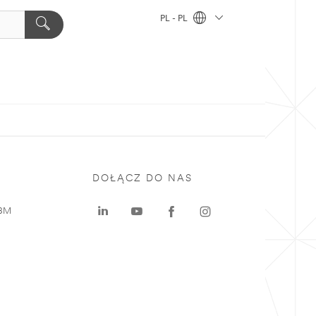
PL - PL
DOŁĄCZ DO NAS
 3M