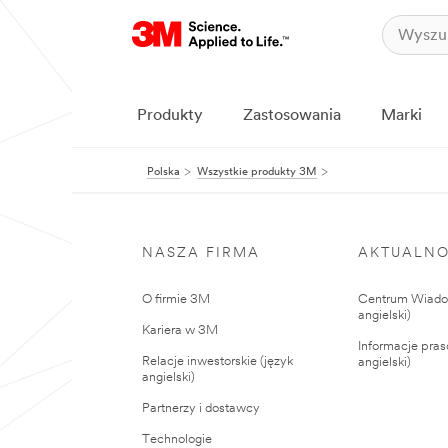
Produkty
Zastosowania
Marki
Polska
Wszystkie produkty 3M
NASZA FIRMA
AKTUALNO
O firmie 3M
Centrum Wiadom
angielski)
Kariera w 3M
Informacje pras
Relacje inwestorskie (język
angielski)
angielski)
Partnerzy i dostawcy
Technologie