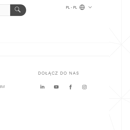
PL - PL
DOŁĄCZ DO NAS
 3M