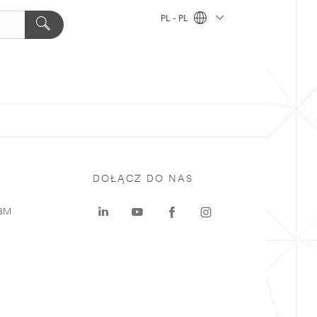
PL - PL
DOŁĄCZ DO NAS
 3M