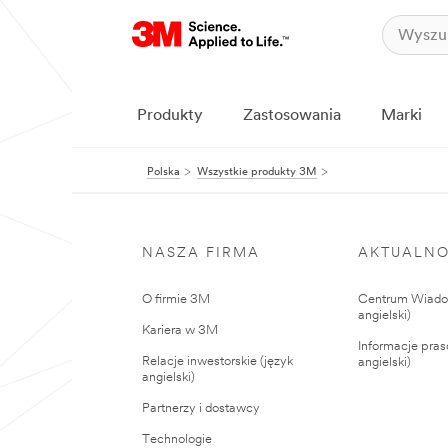
Produkty
Zastosowania
Marki
Polska
Wszystkie produkty 3M
NASZA FIRMA
AKTUALNO
O firmie 3M
Centrum Wiadom
angielski)
Kariera w 3M
Informacje pras
Relacje inwestorskie (język
angielski)
angielski)
Partnerzy i dostawcy
Technologie