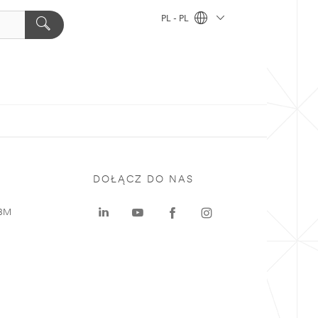
PL - PL
DOŁĄCZ DO NAS
 3M