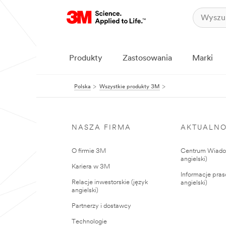
Produkty
Zastosowania
Marki
Polska
Wszystkie produkty 3M
NASZA FIRMA
AKTUALNO
O firmie 3M
Centrum Wiadom
angielski)
Kariera w 3M
Informacje pras
Relacje inwestorskie (język
angielski)
angielski)
Partnerzy i dostawcy
Technologie