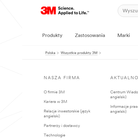
Produkty
Zastosowania
Marki
Polska
Wszystkie produkty 3M
NASZA FIRMA
AKTUALNO
O firmie 3M
Centrum Wiadom
angielski)
Kariera w 3M
Informacje pras
Relacje inwestorskie (język
angielski)
angielski)
Partnerzy i dostawcy
Technologie