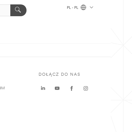
PL - PL
DOŁĄCZ DO NAS
 3M