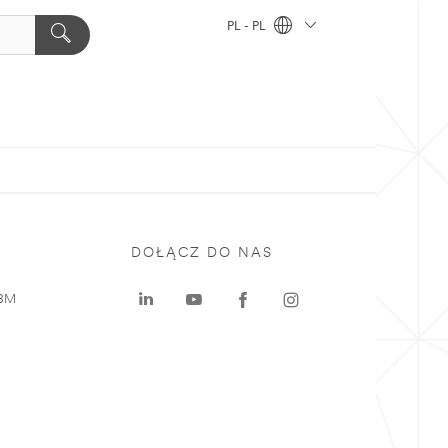
PL - PL
DOŁĄCZ DO NAS
 3M