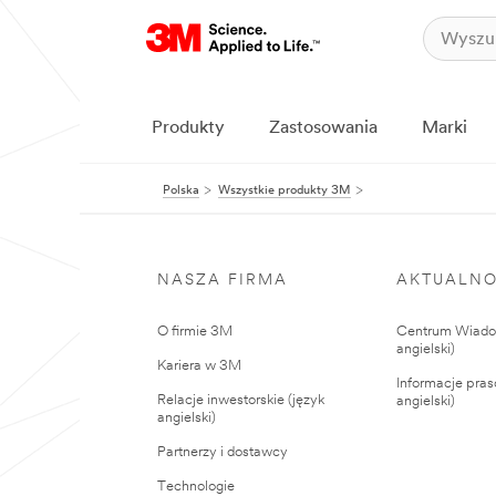
Produkty
Zastosowania
Marki
Polska
Wszystkie produkty 3M
NASZA FIRMA
AKTUALNO
O firmie 3M
Centrum Wiadom
angielski)
Kariera w 3M
Informacje pras
Relacje inwestorskie (język
angielski)
angielski)
Partnerzy i dostawcy
Technologie