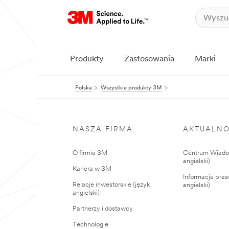
Produkty
Zastosowania
Marki
Polska
Wszystkie produkty 3M
NASZA FIRMA
AKTUALNO
O firmie 3M
Centrum Wiadom
angielski)
Kariera w 3M
Informacje pras
Relacje inwestorskie (język
angielski)
angielski)
Partnerzy i dostawcy
Technologie