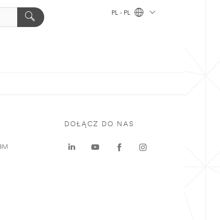
PL - PL
DOŁĄCZ DO NAS
 3M