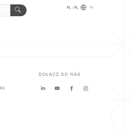
PL - PL
DOŁĄCZ DO NAS
 3M