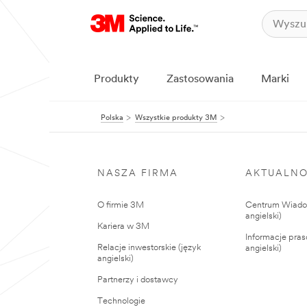
Produkty
Zastosowania
Marki
Polska
Wszystkie produkty 3M
NASZA FIRMA
AKTUALNO
O firmie 3M
Centrum Wiadom
angielski)
Kariera w 3M
Informacje pras
Relacje inwestorskie (język
angielski)
angielski)
Partnerzy i dostawcy
Technologie