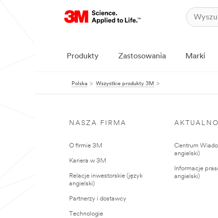
Produkty
Zastosowania
Marki
Polska
Wszystkie produkty 3M
NASZA FIRMA
AKTUALNO
O firmie 3M
Centrum Wiadom
angielski)
Kariera w 3M
Informacje pras
Relacje inwestorskie (język
angielski)
angielski)
Partnerzy i dostawcy
Technologie