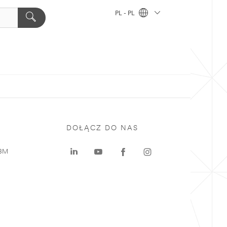
PL - PL
DOŁĄCZ DO NAS
 3M