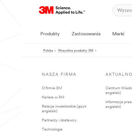
Produkty
Zastosowania
Marki
Polska
Wszystkie produkty 3M
NASZA FIRMA
AKTUALNO
O firmie 3M
Centrum Wiadom
angielski)
Kariera w 3M
Informacje pras
Relacje inwestorskie (język
angielski)
angielski)
Partnerzy i dostawcy
Technologie