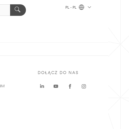
PL - PL
DOŁĄCZ DO NAS
 3M