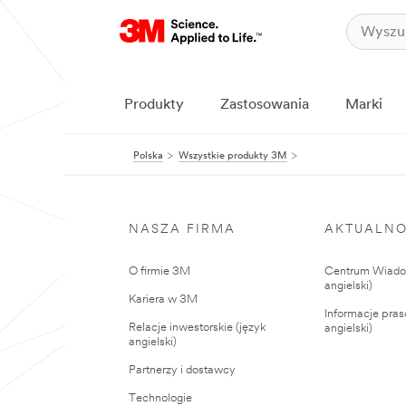
Produkty
Zastosowania
Marki
Polska
Wszystkie produkty 3M
NASZA FIRMA
AKTUALNO
O firmie 3M
Centrum Wiadom
angielski)
Kariera w 3M
Informacje pras
Relacje inwestorskie (język
angielski)
angielski)
Partnerzy i dostawcy
Technologie