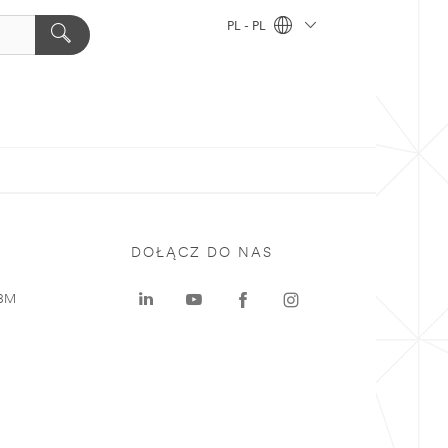
PL - PL
DOŁĄCZ DO NAS
 3M