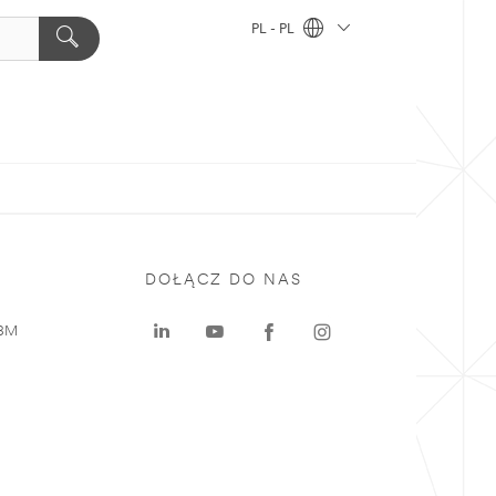
PL - PL
DOŁĄCZ DO NAS
 3M