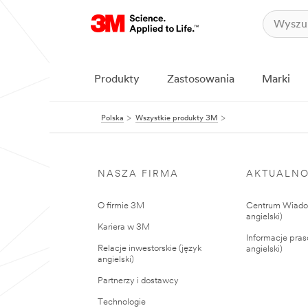
Produkty
Zastosowania
Marki
Polska
Wszystkie produkty 3M
NASZA FIRMA
AKTUALNO
O firmie 3M
Centrum Wiadom
angielski)
Kariera w 3M
Informacje pras
Relacje inwestorskie (język
angielski)
angielski)
Partnerzy i dostawcy
Technologie