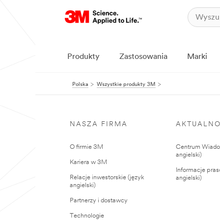
Produkty
Zastosowania
Marki
Polska
Wszystkie produkty 3M
NASZA FIRMA
AKTUALNO
O firmie 3M
Centrum Wiadom
angielski)
Kariera w 3M
Informacje pras
Relacje inwestorskie (język
angielski)
angielski)
Partnerzy i dostawcy
Technologie