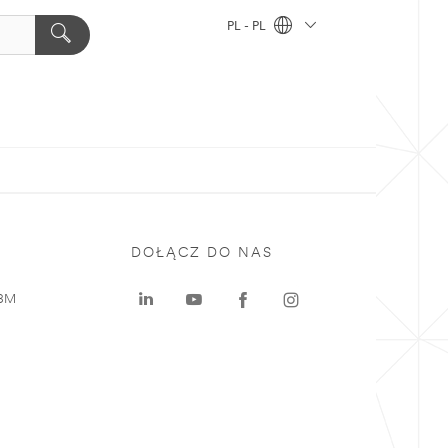
PL - PL
DOŁĄCZ DO NAS
 3M