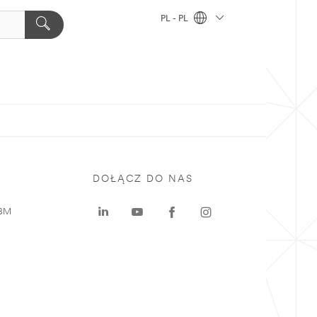
PL - PL
DOŁĄCZ DO NAS
 3M