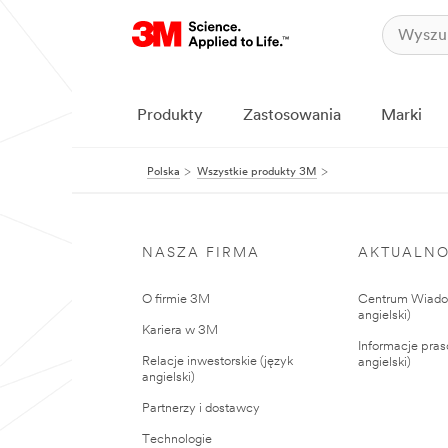
Produkty
Zastosowania
Marki
Polska
Wszystkie produkty 3M
NASZA FIRMA
AKTUALNO
O firmie 3M
Centrum Wiadom
angielski)
Kariera w 3M
Informacje pras
Relacje inwestorskie (język
angielski)
angielski)
Partnerzy i dostawcy
Technologie