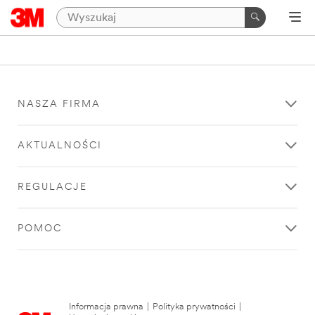
NASZA FIRMA
AKTUALNOŚCI
REGULACJE
POMOC
Informacja prawna
|
Polityka prywatności
|