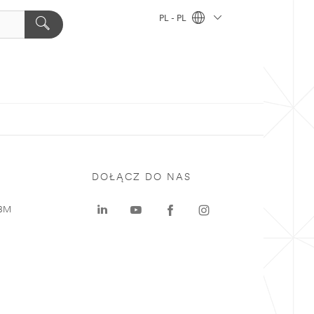
PL - PL
DOŁĄCZ DO NAS
 3M