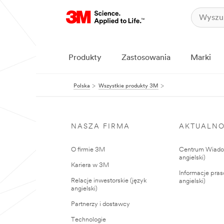
Produkty
Zastosowania
Marki
Polska
Wszystkie produkty 3M
NASZA FIRMA
AKTUALNO
O firmie 3M
Centrum Wiadom
angielski)
Kariera w 3M
Informacje pras
Relacje inwestorskie (język
angielski)
angielski)
Partnerzy i dostawcy
Technologie