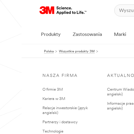
Produkty
Zastosowania
Marki
Polska
Wszystkie produkty 3M
NASZA FIRMA
AKTUALNO
O firmie 3M
Centrum Wiadom
angielski)
Kariera w 3M
Informacje pras
Relacje inwestorskie (język
angielski)
angielski)
Partnerzy i dostawcy
Technologie