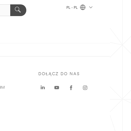
PL - PL
DOŁĄCZ DO NAS
 3M