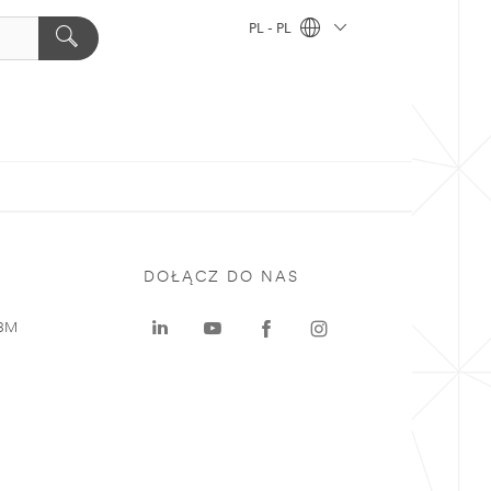
PL - PL
DOŁĄCZ DO NAS
 3M