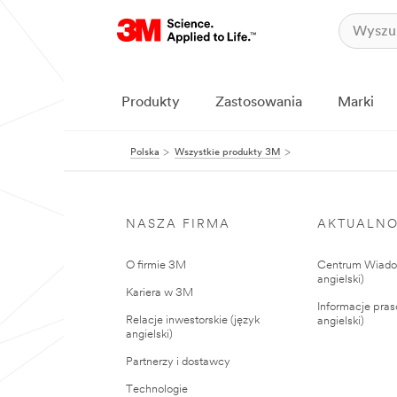
Produkty
Zastosowania
Marki
Polska
Wszystkie produkty 3M
NASZA FIRMA
AKTUALNO
O firmie 3M
Centrum Wiadom
angielski)
Kariera w 3M
Informacje pras
Relacje inwestorskie (język
angielski)
angielski)
Partnerzy i dostawcy
Technologie