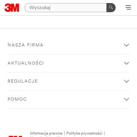
NASZA FIRMA
AKTUALNOŚCI
REGULACJE
POMOC
Informacja prawna
|
Polityka prywatności
|